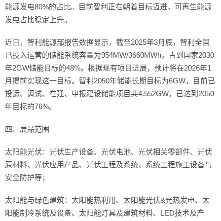
能源发电80%的占比。目前智利正在朝着目标迈进，可再生能源
发电占比稳定上升。
近日，智利能源部报告数据显示，截至2025年3月底，智利全国
已投入运营的储能系统容量为954MW/3660MWh，占到国家2030
年2GW储能目标的48%。根据现有项目进展，预计将在2026年1
月提前实现这一目标。智利2050年储能长期目标为6GW，目前已
投运、调试、在建、申报建设储能项目共4.552GW，已达到2050
年目标的76%。
四、展品范围
太阳能光伏：光伏生产设备、光伏电池、光伏相关零部件、光伏
原材料、光伏应用产品、光伏工程及系统、系统工程施工设备与
安全防护等；
太阳能与绿色建筑：太阳能热利用、太阳能光伏&光热发电、太
阳能制冷系统及设备、太阳能灯具及建筑材料、LED技术及产