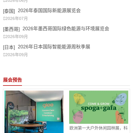

2026年06月
2026年泰国国际新能源展览会
[泰国]

2026年07月
2026年墨西哥国际绿色能源与环境展览会
[墨西哥]

2026年09月
2026年日本国际智能能源周秋季展
[日本]

2026年09月
展会预告
欧洲第一大户外休闲园林展，科