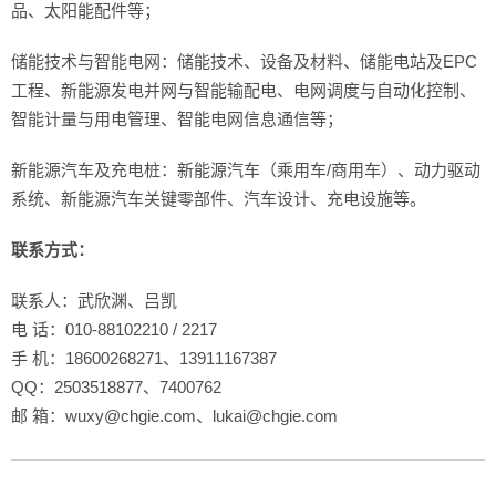
品、太阳能配件等；
储能技术与智能电网：储能技术、设备及材料、储能电站及EPC
工程、新能源发电并网与智能输配电、电网调度与自动化控制、
智能计量与用电管理、智能电网信息通信等；
新能源汽车及充电桩：新能源汽车（乘用车/商用车）、动力驱动
系统、新能源汽车关键零部件、汽车设计、充电设施等。
联系方式：
联系人：武欣渊、吕凯
电 话：010-88102210 / 2217
手 机：18600268271、13911167387
QQ：2503518877、7400762
邮 箱：wuxy@chgie.com、lukai@chgie.com