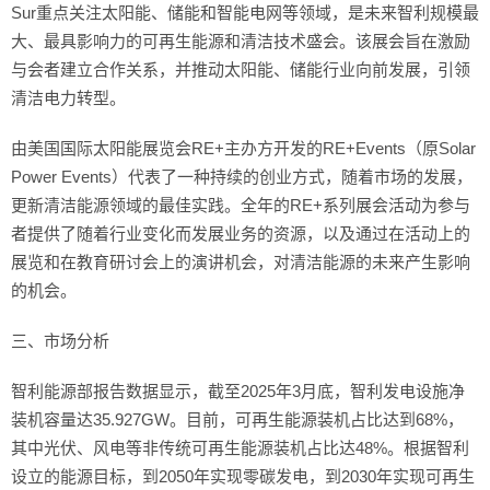
Sur重点关注太阳能、储能和智能电网等领域，是未来智利规模最
大、最具影响力的可再生能源和清洁技术盛会。该展会旨在激励
与会者建立合作关系，并推动太阳能、储能行业向前发展，引领
清洁电力转型。
由美国国际太阳能展览会RE+主办方开发的RE+Events（原Solar 
Power Events）代表了一种持续的创业方式，随着市场的发展，
更新清洁能源领域的最佳实践。全年的RE+系列展会活动为参与
者提供了随着行业变化而发展业务的资源，以及通过在活动上的
展览和在教育研讨会上的演讲机会，对清洁能源的未来产生影响
的机会。
三、市场分析
智利能源部报告数据显示，截至2025年3月底，智利发电设施净
装机容量达35.927GW。目前，可再生能源装机占比达到68%，
其中光伏、风电等非传统可再生能源装机占比达48%。根据智利
设立的能源目标，到2050年实现零碳发电，到2030年实现可再生