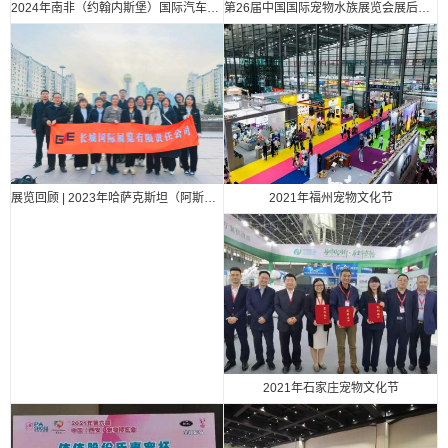
2024年南非（约翰内斯堡）国际汽车零部件、汽车技术及服务展览会
第26届中国国际宠物水族展览会展后报告
2021年福州宠物文化节
展览回顾 | 2023年哈萨克斯坦（阿斯塔纳）国际汽车零部件、汽车技术及服务展览会（Automechanika Astana）
2021年石家庄宠物文化节