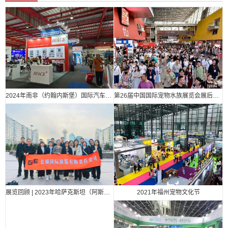
2024年南非（约翰内斯堡）国际汽车零部件、汽车技术及服务展览会
第26届中国国际宠物水族展览会展后报告
2021年福州宠物文化节
展览回顾 | 2023年哈萨克斯坦（阿斯塔纳）国际汽车零部件、汽车技术及服务展览会（Automechanika Astana）