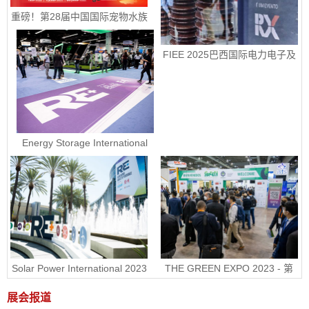
重磅！第28届中国国际宠物水族
展览会定档9月10-13日
FIEE 2025巴西国际电力电子及
智能能源展销售正式启动
Energy Storage International 
2023 - 美国国际电池储能展ESI
Solar Power International 2023 
THE GREEN EXPO 2023 - 第
- 美国国际太阳能展RE+
30届墨西哥绿色能源展
展会报道