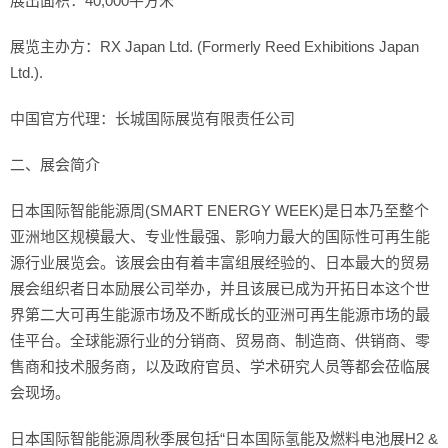
展出面积：40,000平方米
展览主办方：RX Japan Ltd. (Formerly Reed Exhibitions Japan 
Ltd.).
中国官方代理：长城国际展览有限责任公司
二、展会简介
日本国际智能能源周(SMART ENERGY WEEK)是日本乃至整个
亚洲地区规模最大、专业性最强、影响力最大的国际性可再生能
源行业展览会。该展会由有着丰富组展经验的、日本最大的贸易
展会组织者日本励展公司举办，并且该展已成为开拓日本这个世
界第二大可再生能源市场及不断成长的亚洲可再生能源市场的最
佳平台。全球能源行业的分销商、贸易商、制造商、供销商、零
售商和技术服务商，以及政府官员、学术研究人员等都会莅临展
会现场。
日本国际智能能源周秋季展包括“日本国际氢能及燃料电池展H2 & 