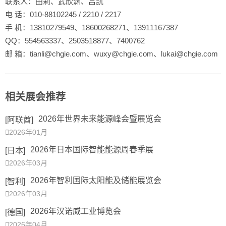
联系人：田莉、武欣渊、吕凯
电 话：010-88102245 / 2210 / 2217
手 机：13810279549、18600268271、13911167387
QQ：554563337、2503518877、7400762
邮 箱：tianli@chgie.com、wuxy@chgie.com、lukai@chgie.com
相关展会推荐
2026年世界未来能源峰会暨展览会
[阿联酋]

2026年01月
2026年日本国际智能能源周春季展
[日本]

2026年03月
2026年智利国际太阳能及储能展览会
[智利]

2026年03月
2026年汉诺威工业博览会
[德国]

2026年04月