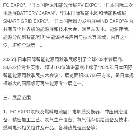
FC EXPO”、“日本国际太阳能光伏展PV EXPO”、“日本国际二次
电池展BATTERY JAPAN”、“日本国际智能电网和储能系统展
SMART GRID EXPO”、“日本国际风力发电展WIND EXPO”在内
共有五个世界级的能源展和技术大会，涵盖从发电、能源存储、
能源分配到智能/可再生能源相关应用与技术等领域，内容之广
泛，堪称全球第一。
2025年日本国际智能能源周秋季展吸引了全球403家参展商、
39,622位专业买家、超过100位演讲嘉宾出席了“2025年日本国际
智能能源周秋季展技术会议”，展览面积33,750平方米，是日本规
模最大的国际级可再生能源专业展之一。
三、展品范围
1、FC EXPO氢能及燃料电池展：电解质交换器、冲压研磨设
备、精密加工工艺、氢气生产设备、氢气储存供给设备及技术、
燃料电池相关组件及产品、各种热处理设备等；