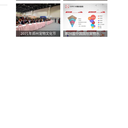
2021年郑州宠物文化节
第24届中国国际宠物水族展览会（CIPS 2020） 展后报告.