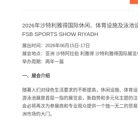
2026年沙特利雅得国际休闲、体育设施及泳池
FSB SPORTS SHOW RIYADH
展出时间：2026年06月15日-17日
展会地点：亚洲 沙特阿拉伯 利雅得 沙特利雅得国际展览
举办周期：两年一届
一、展会介绍
随著人们对绿色生活要求的不断提高，休闲设施、体育设
游泳池展是首屈一指的展览会，新趋势和多元化主题的注
会必将再次为参展商和专业观众提供一个独一无二的贸易
洲市场的大门。
 