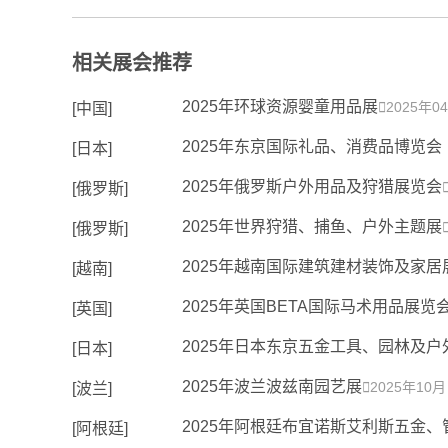
相关展会推荐
2025年环球资源婴童用品展

2025年0
[中国]
2025年东京国际礼品、消费品博览会
[日本]
2025年俄罗斯户外用品及狩猎展览会
[俄罗斯]
2025年世界狩猎、捕⻥、户外主题展
[俄罗斯]
2025年越南国际建筑建材装饰及家居
[越南]
2025年英国BETA国际马术用品展览
[英国]
2025年日本东京五金工具、园林及户
[日本]
2025年波兰波兹南园艺展

2025年10月
[波兰]
2025年阿根廷布宜诺斯艾利斯五金
[阿根廷]