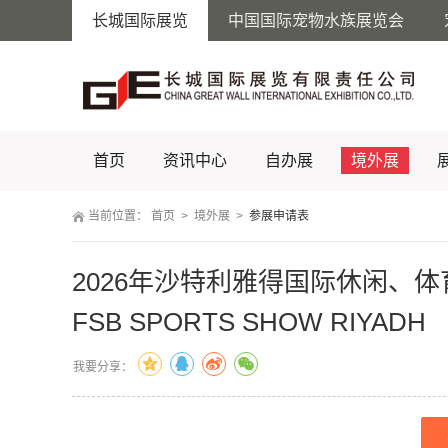
长城国际展览
中国国际宠物水族展览会
首页
资讯中心
自办展
境外展
当前位置：
 
首页
 
>
 
境外展
 
>
 
参展申请表
2026年沙特利雅得国际休闲、
FSB SPORTS SHOW RIYADH
我要分享：