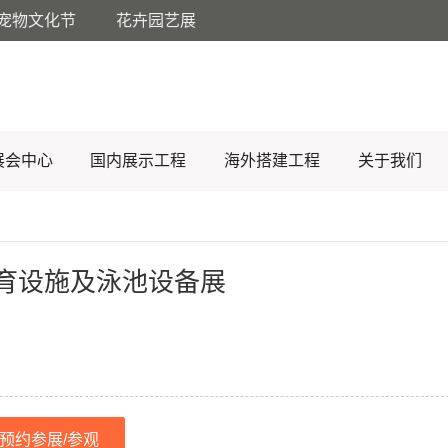
宠物文化节
花卉园艺展
展会中心
国内展示工程
海外搭建工程
关于我们
体育设施及泳池设备展
预约参展/参观