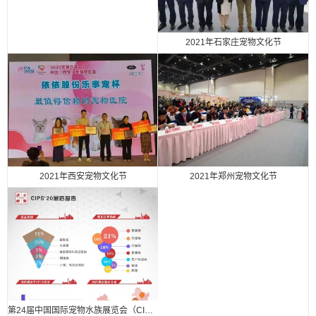
2021年石家庄宠物文化节
2021年西安宠物文化节
2021年郑州宠物文化节
第24届中国国际宠物水族展览会（CIPS 2020） 展后报告.