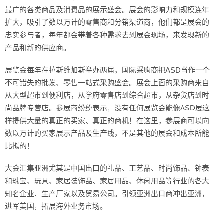
最广的各类商品及消费品的展示盛会。展会的影响力和规模连年
扩大，吸引了数以万计的零售商和分销渠道商，他们都是展会的
忠实参与者，每年都会带着各种需求去到展会现场，来发现新的
产品和新的供应商。
展览会每年在拉斯维加斯举办两届，国际采购商把ASD当作一个
不可错失的批发、零售一站式采购盛会。展会上面的采购商来自
从大型超市到便利店，从学府零售店到综合超市，从杂货店到时
尚品牌专营店。参展商纷纷表示，没有任何展览会能像ASD展这
样提供大量的真正的买家、真正的商机！在这里，参展商可以向
数以万计的买家展示产品及生产线，不是其他的展会和成本所能
比拟的！
大会汇集亚洲尤其是中国出口的礼品、工艺品、时尚饰品、钟表
和珠宝、玩具、家居装饰品、家居用品、休闲用品等行业的各大
知名企业、生产厂家以及贸易公司。引领亚洲出口商冲出亚洲，
进军美国，拓展海外业务市场。