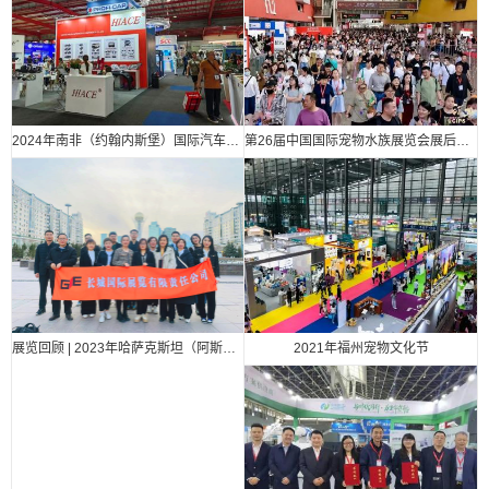
2024年南非（约翰内斯堡）国际汽车零部件、汽车技术及服务展览会
第26届中国国际宠物水族展览会展后报告
2021年福州宠物文化节
展览回顾 | 2023年哈萨克斯坦（阿斯塔纳）国际汽车零部件、汽车技术及服务展览会（Automechanika Astana）