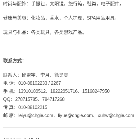
时尚与配饰：手提包，太阳镜，旅行箱，鞋类，电子配件。
健康与美容：化妆品，香水，个人护理，SPA用品用具。
玩具与礼品：各类玩具，各类游戏产品。
 
联系方式：
联系人：邱雷宇、李月、徐昊雯
电 话：010-88102233 / 2267
手 机：13910189512、18222951716、15168247950
QQ：278715785、784717268
传 真：010-88102215
邮 箱：leiyu@chgie.com、liyue@chgie.com、xuhw@chgie.com