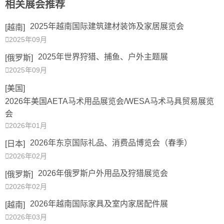
相关展会推荐
2025年越南国际建筑建材装饰及家居展览会
[越南]

2025年09月
2025年世界狩猎、捕⻥、户外主题展
[俄罗斯]

2025年09月
[美国]
2026年美国AETA马术用品展览会/WESA马术马具贸易展览
会

2026年01月
2026年东京国际礼品、消费品博览会（春季）
[日本]

2026年02月
2026年俄罗斯户外用品及狩猎展览会
[俄罗斯]

2026年02月
2026年越南国际家具及室内家居配件展
[越南]

2026年03月