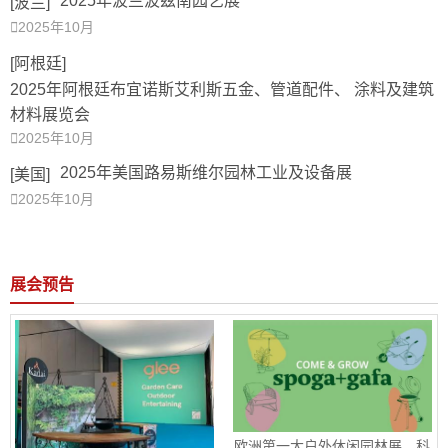
2025年波兰波兹南园艺展
[波兰]

2025年10月
[阿根廷]
2025年阿根廷布宜诺斯艾利斯五金、管道配件、 涂料及建筑
材料展览会

2025年10月
2025年美国路易斯维尔园林工业及设备展
[美国]

2025年10月
展会预告
欧洲第一大户外休闲园林展，科