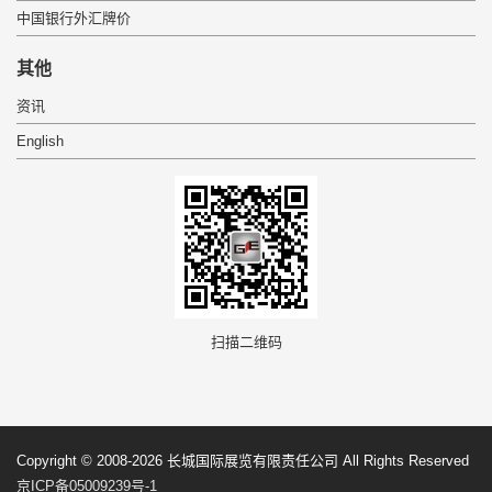
中国银行外汇牌价
 其他 
资讯
English
 扫描二维码 
 Copyright © 2008-2026 长城国际展览有限责任公司 All Rights Reserved 
京ICP备05009239号-1