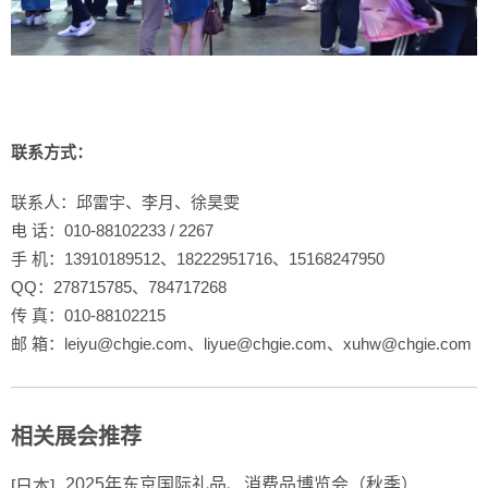
 
联系方式：
联系人：邱雷宇、李月、徐昊雯
电 话：010-88102233 / 2267
手 机：13910189512、18222951716、15168247950
QQ：278715785、784717268
传 真：010-88102215
邮 箱：leiyu@chgie.com、liyue@chgie.com、xuhw@chgie.com
相关展会推荐
2025年东京国际礼品、消费品博览会（秋季）
[日本]