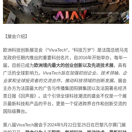
【展会介绍】
欧洲科技创新展览会（“VivaTech”，“科技万岁”）是法国总统马克
龙政府任期内推出的重要科创名片，自2016年开始举办，每年一
届，目前已成为
欧洲境内最大的创业创新以及先进技术展
，具有
广泛的全球影响力。
VivaTech
旨在加强初创企业、技术领袖、企
业家和全球投资者的交流合作，推动科技领域的创新发展。
展会
主办方为法国最大的广告与传播集团阳狮集团以及法国著名经济
类日报《回声报》。这个引领全球科技潮流的盛会不仅是一个展
示最新科技和产品的平台，更是一个促进跨界合作和创新交流的
国际级舞台。
第八届VivaTech展会于2024年5月22日至25日在巴黎凡尔赛门展