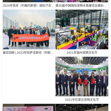
2024年南非（约翰内斯堡）国际汽车零部件、汽车技术及服务展览会
第26届中国国际宠物水族展览会展后报告
2021年福州宠物文化节
展览回顾 | 2023年哈萨克斯坦（阿斯塔纳）国际汽车零部件、汽车技术及服务展览会（Automechanika Astana）
2021年石家庄宠物文化节