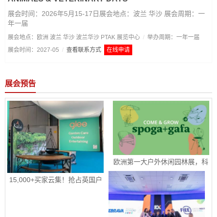
展会时间：2026年5月15-17日展会地点：波兰 华沙 展会周期：一
年一届
展会地点：欧洲 波兰 华沙 波兰华沙 PTAK 展览中心
/
举办周期：一年一届
展会时间：2027-05
/
查看联系方式
在线申请
展会预告
欧洲第一大户外休闲园林展，科
隆国际园艺、户外休闲及烧烤用
品展 spoga+gafa 圆满收官 下届
15,000+买家云集！抢占英国户
定档2027年 6 月 15日至 6 月
外园艺宠物市场！|2026年9月8-
17 日
10日英国伯明翰国际五金工具、
花园园艺及宠物用品展