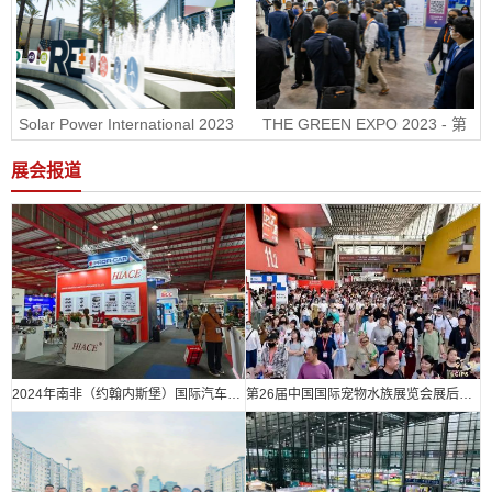
Solar Power International 2023
THE GREEN EXPO 2023 - 第
- 美国国际太阳能展RE+
30届墨西哥绿色能源展
展会报道
2024年南非（约翰内斯堡）国际汽车零部件、汽车技术及服务展览会
第26届中国国际宠物水族展览会展后报告