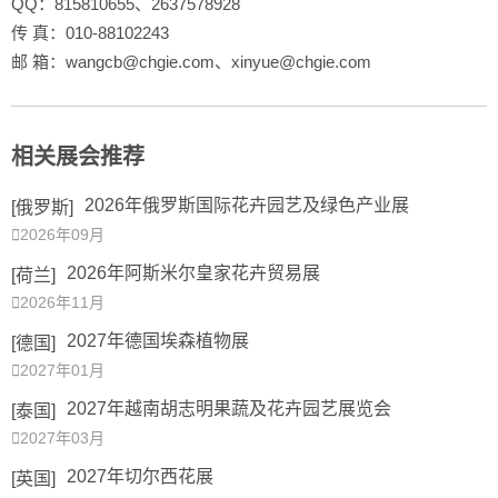
QQ：815810655、2637578928
传 真：010-88102243
邮 箱：wangcb@chgie.com、xinyue@chgie.com
相关展会推荐
2026年俄罗斯国际花卉园艺及绿色产业展
[俄罗斯]

2026年09月
2026年阿斯米尔皇家花卉贸易展
[荷兰]

2026年11月
2027年德国埃森植物展
[德国]

2027年01月
2027年越南胡志明果蔬及花卉园艺展览会
[泰国]

2027年03月
2027年切尔西花展
[英国]