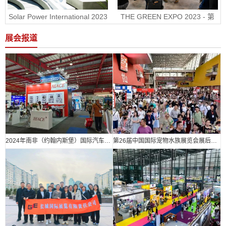
Solar Power International 2023 
THE GREEN EXPO 2023 - 第
- 美国国际太阳能展RE+
30届墨西哥绿色能源展
展会报道
2024年南非（约翰内斯堡）国际汽车零部件、汽车技术及服务展览会
第26届中国国际宠物水族展览会展后报告