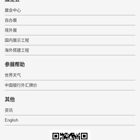
展会中心
自办展
境外展
国内展示工程
海外搭建工程
 参展帮助 
世界天气
中国银行外汇牌价
 其他 
资讯
English