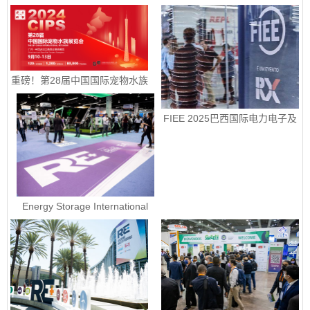
智能能源展销售正式启动
重磅！第28届中国国际宠物水族
展览会定档9月10-13日
FIEE 2025巴西国际电力电子及
智能能源展销售正式启动
Energy Storage International 
2023 - 美国国际电池储能展ESI