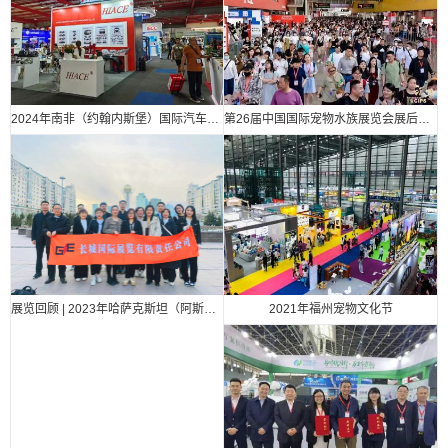
2024年南非（约翰内斯堡）国际汽车零部件、汽车技术及服务展览会
第26届中国国际宠物水族展览会展后报告
2021年福州宠物文化节
展览回顾 | 2023年哈萨克斯坦（阿斯塔纳）国际汽车零部件、汽车技术及服务展览会（Automechanika Astana）