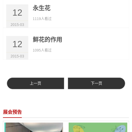
永生花
12
1119人看过
2015-03
鲜花的作用
12
1095人看过
2015-03
上一页
下一页
展会预告