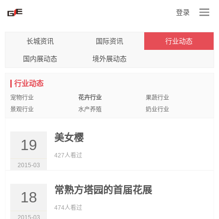
登录
长城资讯
国际资讯
行业动态
国内展动态
境外展动态
行业动态
宠物行业
花卉行业
果蔬行业
景观行业
水产养殖
奶业行业
美女樱
19
427人看过
2015-03
常熟方塔园的首届花展
18
474人看过
2015-03