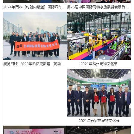
2024年南非（约翰内斯堡）国际汽车零部件、汽车技术及服务展览会
第26届中国国际宠物水族展览会展后报告
2021年福州宠物文化节
展览回顾 | 2023年哈萨克斯坦（阿斯塔纳）国际汽车零部件、汽车技术及服务展览会（Automechanika Astana）
2021年石家庄宠物文化节