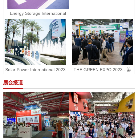
Energy Storage International
2023 - 美国国际电池储能展ESI
Solar Power International 2023
THE GREEN EXPO 2023 - 第
- 美国国际太阳能展RE+
30届墨西哥绿色能源展
展会报道