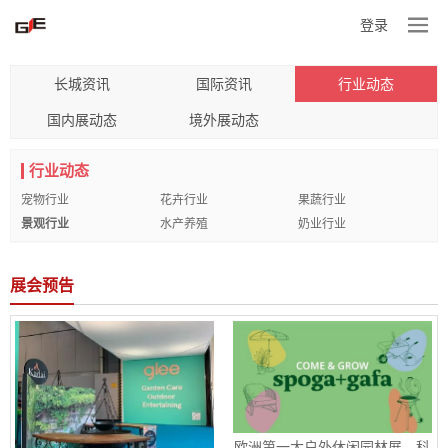
登录
长城资讯
国际资讯
行业动态
国内展动态
境外展动态
行业动态
宠物行业
花卉行业
果蔬行业
景观行业
水产养殖
奶业行业
展会预告
欧洲第一大户外休闲园林展，科