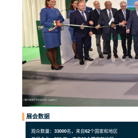
展会数据
观众数量：
33000
名，来自
62
个国家和地区