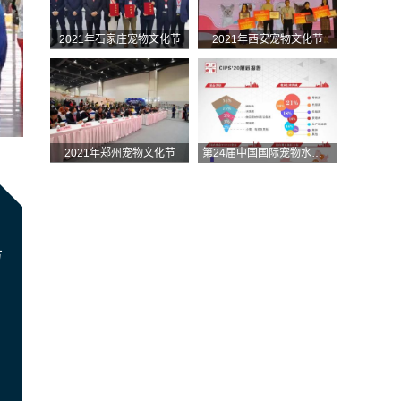
2021年石家庄宠物文化节
2021年西安宠物文化节
2021年郑州宠物文化节
第24届中国国际宠物水族展览会（CIPS 2020） 展后报告.
方