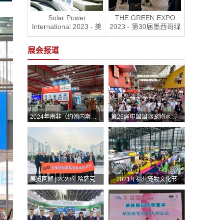
Solar Power
THE GREEN EXPO
International 2023 - 美
2023 - 第30届墨西哥绿
国国际太阳能展RE+
色能源展
展会报道
2024年南非（约翰内斯堡）国际汽车零部件、汽车技术及服务展览会
第26届中国国际宠物水族展览会展后报告
展览回顾 | 2023年哈萨克斯坦（阿斯塔纳）国际汽车零部件、汽车技术及服务展览会（Automechanika Astana）
2021年福州宠物文化节