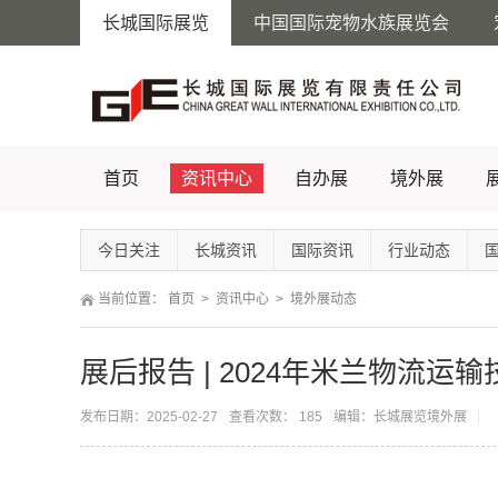
长城国际展览
中国国际宠物水族展览会
首页
资讯中心
自办展
境外展
今日关注
长城资讯
国际资讯
行业动态
当前位置：
首页
>
资讯中心
>
境外展动态
展后报告 | 2024年米兰物流
发布日期：2025-02-27
查看次数： 185
编辑：长城展览境外展