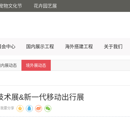
宠物文化节
花卉园艺展
展会中心
国内展示工程
海外搭建工程
关于我们
国内展动态
境外展动态
运输技术展&新一代移动出行展
我要分享