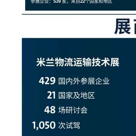
参展企业：
539
家，来自
22
个国家和地区