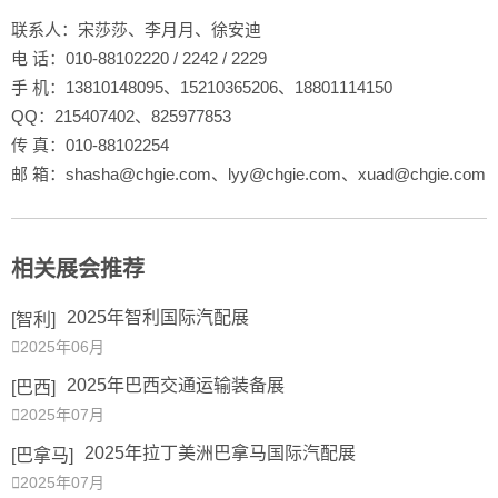
联系人：宋莎莎、李月月、徐安迪
电 话：010-88102220 / 2242 / 2229
手 机：13810148095、15210365206、18801114150
QQ：215407402、825977853
传 真：010-88102254
邮 箱：shasha@chgie.com、lyy@chgie.com、xuad@chgie.com
相关展会推荐
2025年智利国际汽配展
[智利]

2025年06月
2025年巴西交通运输装备展
[巴西]

2025年07月
2025年拉丁美洲巴拿马国际汽配展
[巴拿马]

2025年07月