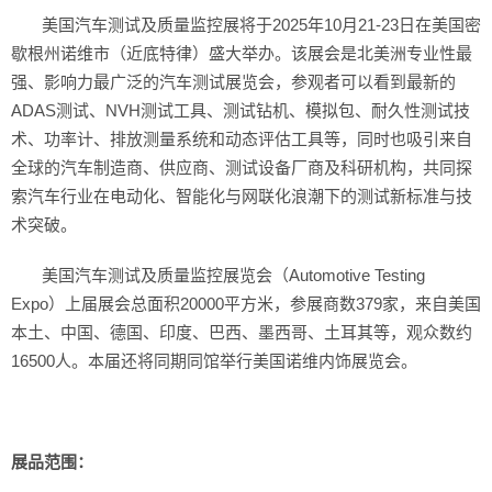
 美国汽车测试及质量监控展将于2025年10月21-23日在美国密
歇根州诺维市（近底特律）盛大举办。该展会是北美洲专业性最
强、影响力最广泛的汽车测试展览会，参观者可以看到最新的
ADAS测试、NVH测试工具、测试钻机、模拟包、耐久性测试技
术、功率计、排放测量系统和动态评估工具等，同时也吸引来自
全球的汽车制造商、供应商、测试设备厂商及科研机构，共同探
索汽车行业在电动化、智能化与网联化浪潮下的测试新标准与技
术突破。
 美国汽车测试及质量监控展览会（Automotive Testing 
Expo）上届展会总面积20000平方米，参展商数379家，来自美国
本土、中国、德国、印度、巴西、墨西哥、土耳其等，观众数约
16500人。本届还将同期同馆举行美国诺维内饰展览会。
 
展品范围：