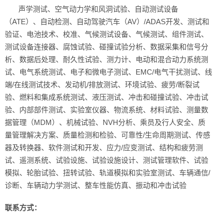
 声学测试、空气动力学和风洞试验、自动测试设备
（ATE）、自动检测、自动驾驶汽车（AV）/ADAS开发、测试和
验证、电池技术、校准、气候测试设备、气候测试、组件测试、
测试设备连接器、腐蚀试验、碰撞试验分析、数据采集和信号分
析、数据后处理、耐久性试验、测力计、电动和混合动力系统测
试、电气系统测试、电子和微电子测试、EMC/电气干扰测试、线
端/在线测试技术、发动机/排放测试、环境试验、疲劳/断裂试
验、燃料和集成系统测试、液压测试、冲击和碰撞试验、冲击试
验、内部部件测试、实验室仪器、物流系统、材料试验、测量数
据管理（MDM）、机械试验、NVH分析、乘员及行人安全、质
量管理解决方案、质量检测和检验、可靠性/生命周期测试、传感
器及转换器、软件测试和开发、应力/应变测试、结构和疲劳测
试、遥测系统、试验设施、试验设施设计、测试管理软件、试验
模拟、轮胎试验、扭转试验、轨道模拟和实验室测试、车辆通信/
诊断、车辆动力学测试、整车性能仿真、振动和冲击试验
联系方式：