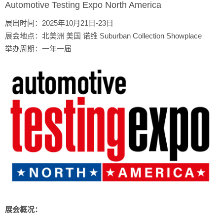
Automotive Testing Expo North America
展出时间：2025年10月21日-23日
展会地点：北美洲 美国 诺维 Suburban Collection Showplace
举办周期：一年一届
展会概况：