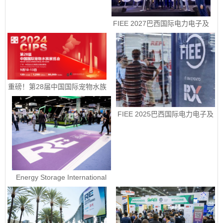
 FIEE 2027巴西国际电力电子及
智能能源展销售正式启动
重磅！第28届中国国际宠物水族
展览会定档9月10-13日
FIEE 2025巴西国际电力电子及
智能能源展销售正式启动
Energy Storage International 
2023 - 美国国际电池储能展ESI