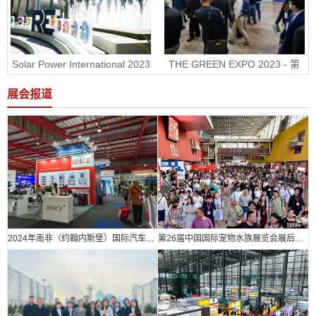
Solar Power International 2023 
THE GREEN EXPO 2023 - 第
- 美国国际太阳能展RE+
30届墨西哥绿色能源展
展会报道
2024年南非（约翰内斯堡）国际汽车零部件、汽车技术及服务展览会
第26届中国国际宠物水族展览会展后报告