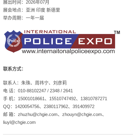
展出时间：2026年07月
展会地点：亚洲 印度 新德里 
举办周期：一年一届
联系方式：
联系人：朱珠、周祎宁、刘彦莉
电 话：010-88102247 / 2348 / 2641
手 机：15001018661、15510747492、13810787271
QQ：1420054756、2380117962、391409972
邮 箱：zhuzhu@chgie.com、zhouyn@chgie.com、
liuyl@chgie.com