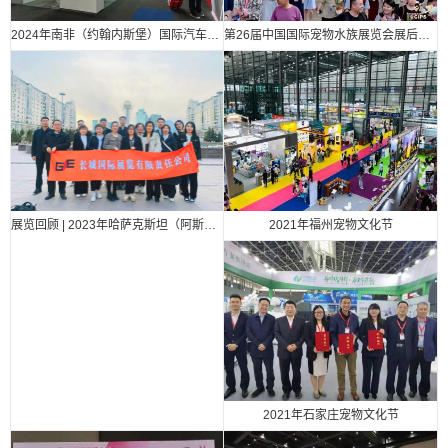
2024年南非（约翰内斯堡）国际汽车零部件、汽车技术及服务展览会
第26届中国国际宠物水族展览会展后报告
2021年福州宠物文化节
展览回顾 | 2023年哈萨克斯坦（阿斯塔纳）国际汽车零部件、汽车技术及服务展览会（Automechanika Astana）
2021年石家庄宠物文化节