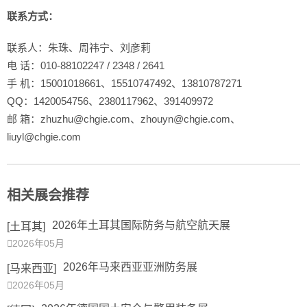
联系方式：
联系人：朱珠、周祎宁、刘彦莉
电 话：010-88102247 / 2348 / 2641
手 机：15001018661、15510747492、13810787271
QQ：1420054756、2380117962、391409972
邮 箱：zhuzhu@chgie.com、zhouyn@chgie.com、
liuyl@chgie.com
相关展会推荐
2026年土耳其国际防务与航空航天展
[土耳其]

2026年05月
2026年马来西亚亚洲防务展
[马来西亚]

2026年05月