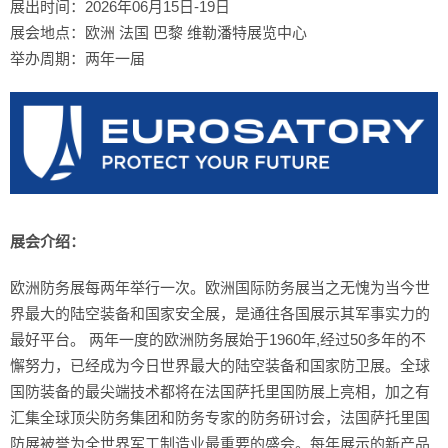
展出时间：2026年06月15日-19日
展会地点：欧洲 法国 巴黎 维勒潘特展览中心
举办周期：两年一届
展会介绍：
欧洲防务展每两年举行一次。欧洲国际防务展当之无愧为当今世
界最大的陆空装备和国家安全展，是通往各国展示其军事实力的
最好平台。 两年一度的欧洲防务展始于1960年,经过50多年的不
懈努力，已经成为今日世界最大的陆空装备和国家防卫展。全球
国防装备的最尖端技术都将在法国萨托里国防展上亮相，加之有
汇集全球顶尖防务集团和防务专家的防务研讨会，法国萨托里国
防展被誉为全世界军工制造业最重要的盛会。每年展示的新产品