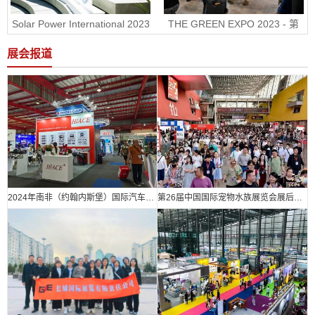
Solar Power International 2023 
THE GREEN EXPO 2023 - 第
- 美国国际太阳能展RE+
30届墨西哥绿色能源展
展会报道
2024年南非（约翰内斯堡）国际汽车零部件、汽车技术及服务展览会
第26届中国国际宠物水族展览会展后报告