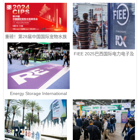
智能能源展销售正式启动
重磅！第28届中国国际宠物水族
展览会定档9月10-13日
FIEE 2025巴西国际电力电子及
智能能源展销售正式启动
Energy Storage International 
2023 - 美国国际电池储能展ESI