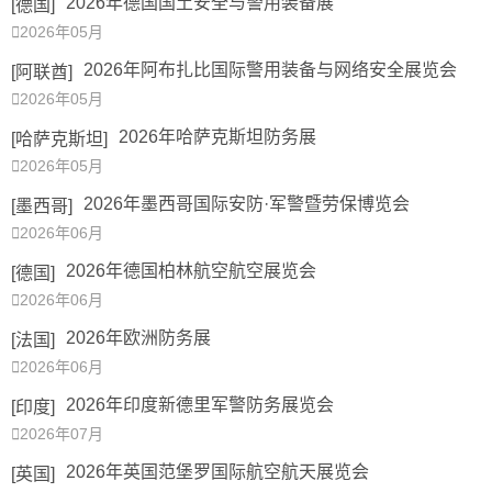
2026年德国国土安全与警用装备展
[德国]

2026年05月
2026年阿布扎比国际警用装备与网络安全展览会
[阿联酋]

2026年05月
2026年哈萨克斯坦防务展
[哈萨克斯坦]

2026年05月
2026年墨西哥国际安防·军警暨劳保博览会
[墨西哥]

2026年06月
2026年德国柏林航空航空展览会
[德国]

2026年06月
2026年欧洲防务展
[法国]

2026年06月
2026年印度新德里军警防务展览会
[印度]

2026年07月
2026年英国范堡罗国际航空航天展览会
[英国]