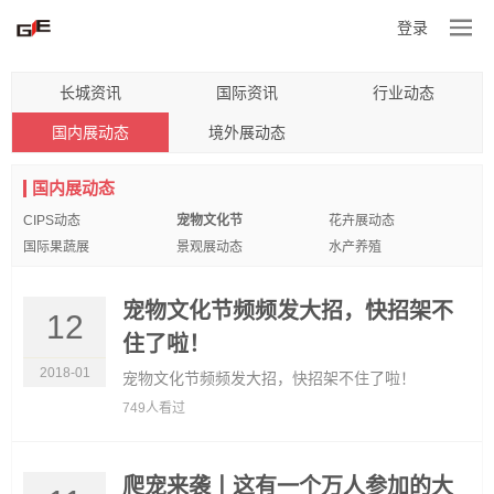
登录
长城资讯
国际资讯
行业动态
国内展动态
境外展动态
国内展动态
CIPS动态
宠物文化节
花卉展动态
国际果蔬展
景观展动态
水产养殖
宠物文化节频频发大招，快招架不
12
住了啦！
2018-01
宠物文化节频频发大招，快招架不住了啦！
749人看过
爬宠来袭丨这有一个万人参加的大