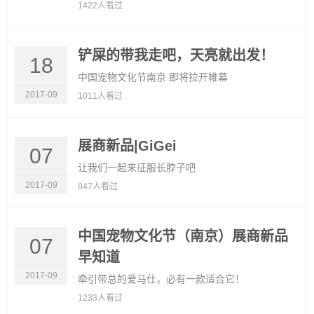
1422人看过
铲屎的带我走吧，天亮就出发！
18
中国宠物文化节南京 即将拉开帷幕
2017-09
1011人看过
展商新品|GiGei
07
让我们一起来征服长脖子吧
2017-09
847人看过
中国宠物文化节（南京）展商新品
07
早知道
2017-09
牵引带总的爱马仕，必有一款适合它！
1233人看过