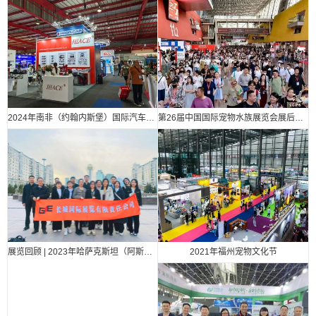
2024年南非（约翰内斯堡）国际汽车零部件、汽车技术及服务展览会
第26届中国国际宠物水族展览会展后报告
2021年福州宠物文化节
展览回顾 | 2023年哈萨克斯坦（阿斯塔纳）国际汽车零部件、汽车技术及服务展览会（Automechanika Astana）