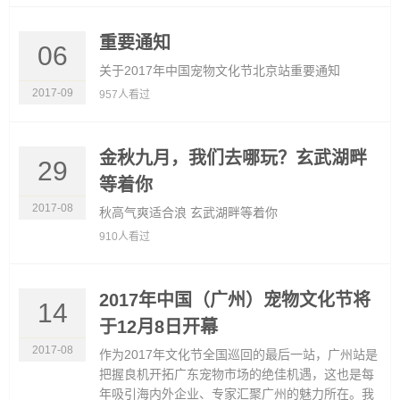
重要通知
06
关于2017年中国宠物文化节北京站重要通知
2017-09
957人看过
金秋九月，我们去哪玩？玄武湖畔
29
等着你
2017-08
秋高气爽适合浪 玄武湖畔等着你
910人看过
2017年中国（广州）宠物文化节将
14
于12月8日开幕
2017-08
作为2017年文化节全国巡回的最后一站，广州站是
把握良机开拓广东宠物市场的绝佳机遇，这也是每
年吸引海内外企业、专家汇聚广州的魅力所在。我