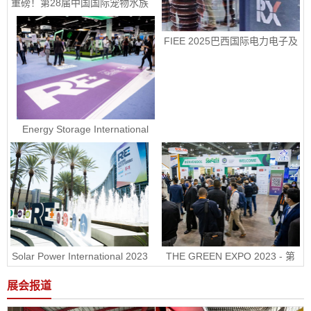
重磅！第28届中国国际宠物水族
展览会定档9月10-13日
FIEE 2025巴西国际电力电子及
智能能源展销售正式启动
Energy Storage International
2023 - 美国国际电池储能展ESI
Solar Power International 2023
THE GREEN EXPO 2023 - 第
- 美国国际太阳能展RE+
30届墨西哥绿色能源展
展会报道